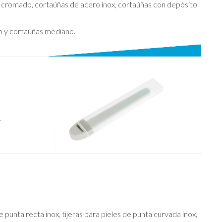
cromado, cortaúñas de acero inox, cortaúñas con depósito
 y cortaúñas mediano.
,
e punta recta inox, tijeras para pieles de punta curvada inox,