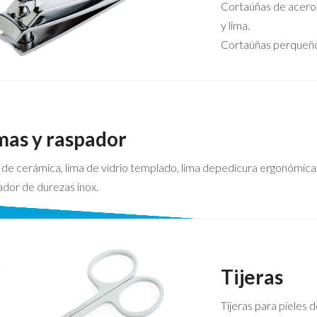
Cortaúñas de acero 
y lima.
Cortaúñas perqueño
mas y raspador
 de cerámica, lima de vidrio templado, lima depedicura ergonómica
ador de durezas inox.
Tijeras
Tijeras para pieles d