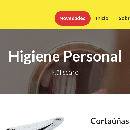
Novedades
Inicio
Sobr
Higiene Personal
Källscare
Cortaúñas