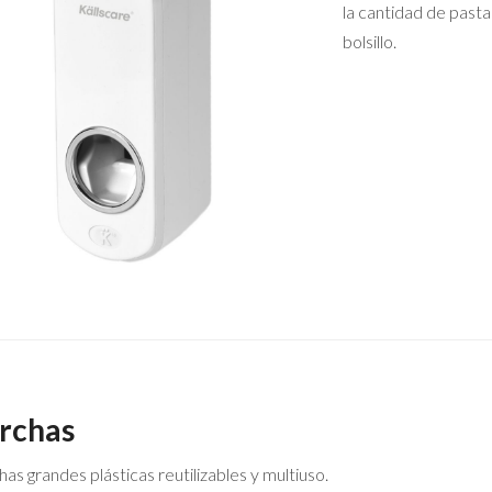
la cantidad de past
bolsillo.
rchas
as grandes plásticas reutilizables y multiuso.