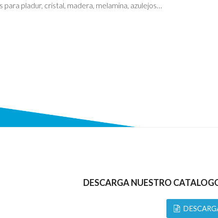
 para pladur, cristal, madera, melamina, azulejos…
DESCARGA NUESTRO CATALOGO 
DESCARG