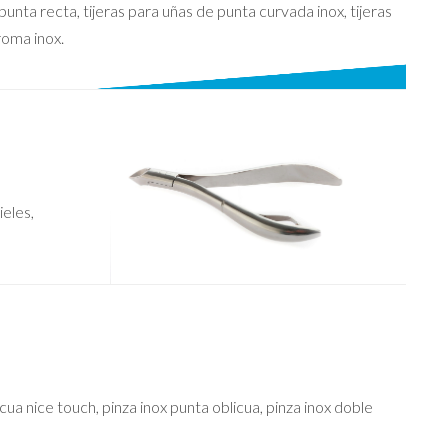
punta recta, tijeras para uñas de punta curvada inox, tijeras
roma inox.
ieles,
cua nice touch, pinza inox punta oblicua, pinza inox doble