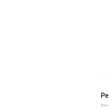
Pe
Perch