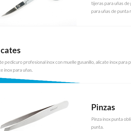
tijeras para uñas de 
para uñas de punta 
icates
te pedicuro profesional inox con muelle gusanillo, alicate inox para p
te inox para uñas.
Pinzas
Pinza inox punta obli
punta.