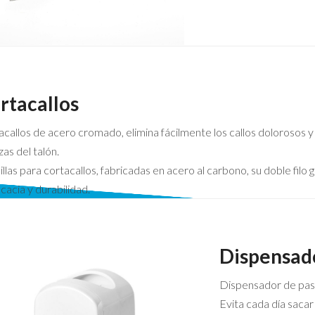
rtacallos
callos de acero cromado, elimina fácilmente los callos dolorosos y 
as del talón.
llas para cortacallos, fabricadas en acero al carbono, su doble filo 
icacia y durabilidad.
Dispensado
Dispensador de past
Evita cada día sacar