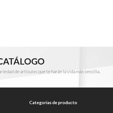
 CATÁLOGO
edad de artículos que te harán la vida más sencilla.
Categorias de producto