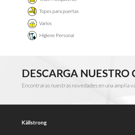
Topes para puertas
Varios
Higiene Personal
DESCARGA NUESTRO
Encontraras nuestras novedades en una amplia vari
Källstrong