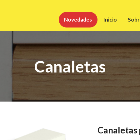
Novedades
Inicio
Sobr
Canaletas
Canaletas 